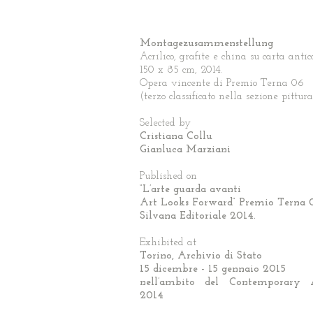
Montagezusammenstellung
Acrilico, grafite e china su carta antic
150 x 85 cm, 2014.
Opera vincente di Premio Terna 06
(terzo classificato nella sezione pittur
Selected by
Cristiana Collu
Gianluca Marziani
Published on
“L’arte guarda avanti
Art Looks Forward” Premio Terna 
Silvana Editoriale 2014.
Exhibited at
Torino, Archivio di Stato
15 dicembre - 15 gennaio 2015
nell’ambito del Contemporary 
2014