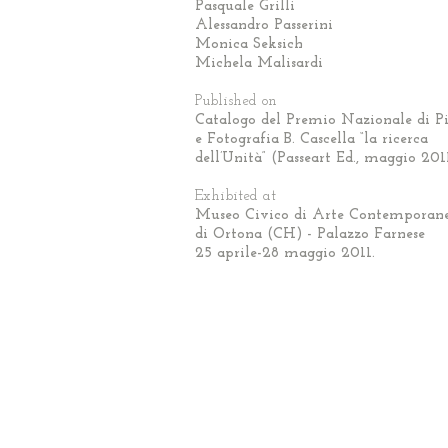
Pasquale Grilli
Alessandro Passerini
Monica Seksich
Michela Malisardi
Published on
Catalogo del Premio Nazionale di Pi
e Fotografia B. Cascella “la ricerca
dell’Unità” (Passeart Ed., maggio 201
Exhibited at
Museo Civico di Arte Contemporan
di Ortona (CH) - Palazzo Farnese
25 aprile-28 maggio 2011.