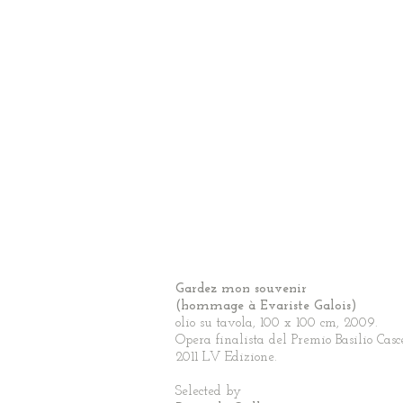
Gardez mon souvenir
(hommage à Evariste Galois)
olio su tavola, 100 x 100 cm, 2009.
Opera finalista del Premio Basilio Casc
2011 LV Edizione.
Selected by