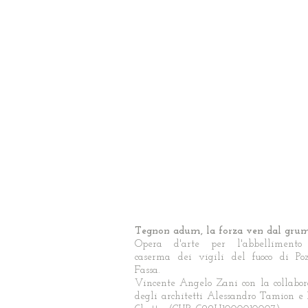
Tegnon adum, la forza ven dal gru
Opera d'arte per l'abbellimento
caserma dei vigili del fuoco di Po
Fassa.
Vincente Angelo Zani con la collabor
degli architetti Alessandro Tamion e