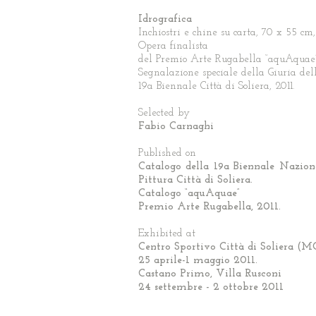
Idrografica
Inchiostri e chine su carta, 70 x 55 cm,
Opera finalista
del Premio Arte Rugabella “aquAquae”
Segnalazione speciale della Giuria del
19a Biennale Città di Soliera, 2011.
Selected by
Fabio Carnaghi
Published on
Catalogo della 19a Biennale Nazion
Pittura Città di Soliera.
Catalogo “aquAquae”
Premio Arte Rugabella, 2011.
Exhibited at
Centro Sportivo Città di Soliera (M
25 aprile-1 maggio 2011.
Castano Primo, Villa Rusconi
24 settembre - 2 ottobre 2011